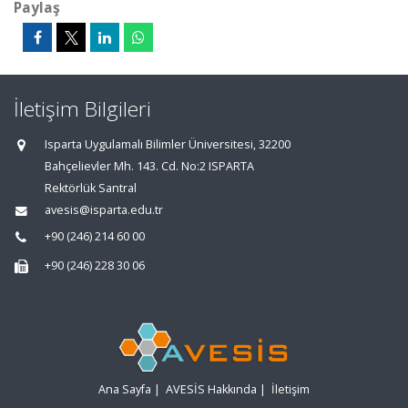
Paylaş
İletişim Bilgileri
Isparta Uygulamalı Bilimler Üniversitesi, 32200
Bahçelievler Mh. 143. Cd. No:2 ISPARTA
Rektörlük Santral
avesis@isparta.edu.tr
+90 (246) 214 60 00
+90 (246) 228 30 06
Ana Sayfa
|
AVESİS Hakkında
|
İletişim