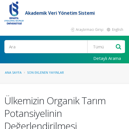
Akademik Veri Yönetim Sistemi
Araştırmacı Girişi
English
Ara
Detaylı Arama
ANA SAYFA
SON EKLENEN YAYINLAR
Ülkemizin Organik Tarım
Potansiyelinin
Değerlendirilmesi