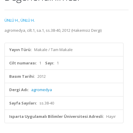
ÜNLÜ H.
,
ÜNLÜ H.
agromedya, cilt.1, sa.1, ss.38-40, 2012 (Hakemsiz Dergi)
Yayın Türü:
Makale / Tam Makale
Cilt numarası:
1
Sayı:
1
Basım Tarihi:
2012
Dergi Adı:
agromedya
Sayfa Sayıları:
ss.38-40
Isparta Uygulamalı Bilimler Üniversitesi Adresli:
Hayır