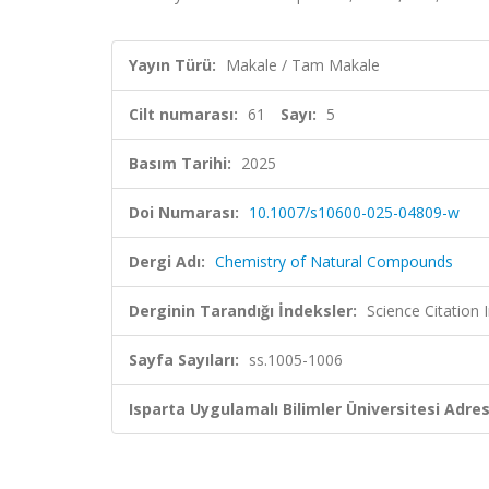
Yayın Türü:
Makale / Tam Makale
Cilt numarası:
61
Sayı:
5
Basım Tarihi:
2025
Doi Numarası:
10.1007/s10600-025-04809-w
Dergi Adı:
Chemistry of Natural Compounds
Derginin Tarandığı İndeksler:
Science Citation
Sayfa Sayıları:
ss.1005-1006
Isparta Uygulamalı Bilimler Üniversitesi Adresl