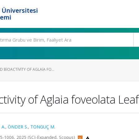
 Üniversitesi
temi
BIOACTIVITY OF AGLAIA FO...
vity of Aglaia foveolata Leaf 
 A.
,
ÖNDER S.
,
TONGUÇ M.
005-1006, 2025 (SCI-Expanded, Scopus)