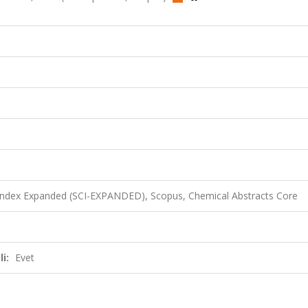
 Index Expanded (SCI-EXPANDED), Scopus, Chemical Abstracts Core
i:
Evet