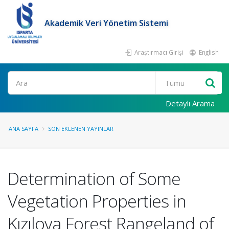
Akademik Veri Yönetim Sistemi
Araştırmacı Girişi
English
Ara
Detaylı Arama
ANA SAYFA
SON EKLENEN YAYINLAR
Determination of Some
Vegetation Properties in
Kızılova Forest Rangeland of