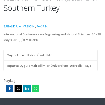
Southern Turkey
BABALIK A. A.
,
YAZICI N.
,
FAKİR H.
International Conference on Enginering and Natural Sciences, 24 - 28
Mayıs 2016, (Özet Bildiri)
Yayın Türü:
Bildiri / Özet Bildiri
Isparta Uygulamalı Bilimler Üniversitesi Adresli:
Hayır
Paylaş