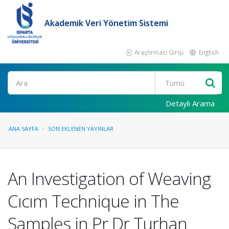
Akademik Veri Yönetim Sistemi
Araştırmacı Girişi
English
Ara
Detaylı Arama
ANA SAYFA
SON EKLENEN YAYINLAR
An Investigation of Weaving
Cıcım Technique in The
Samples in Pr Dr Turhan