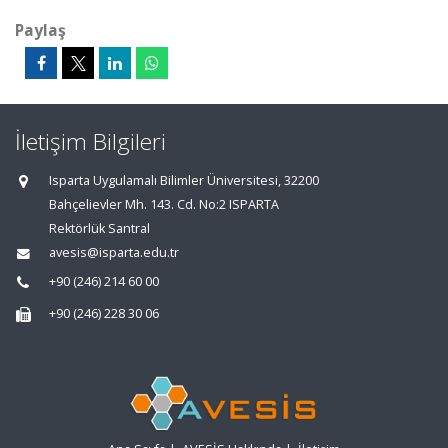
Paylaş
İletişim Bilgileri
Isparta Uygulamalı Bilimler Üniversitesi, 32200
Bahçelievler Mh. 143. Cd. No:2 ISPARTA
Rektörlük Santral
avesis@isparta.edu.tr
+90 (246) 214 60 00
+90 (246) 228 30 06