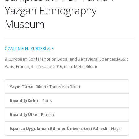
Yazgan Ethnography
Museum
ÖZALTIN F. N.
,
YURTERİ Z. F.
9. European Conference on Social and Behavioral Sciences,IASSR,
Paris, Fransa, 3 - 06 Şubat 2016, (Tam Metin Bildiri)
Yayın Türü:
Bildiri / Tam Metin Bildiri
Basıldığı Şehir:
Paris
Basıldığı Ülke:
Fransa
Isparta Uygulamalı Bilimler Üniversitesi Adresli:
Hayır