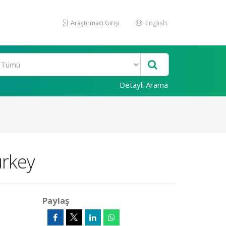
Araştırmacı Girişi
English
Detaylı Arama
urkey
Paylaş