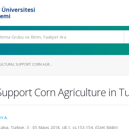
 Üniversitesi
temi
CULTURAL SUPPORT CORN AGR...
 Support Corn Agriculture in T
Y A.
ya, Türkiye, 3 - 05 Mayıs 2018, cilt.1, ss.153-154, (Özet Bildiri)