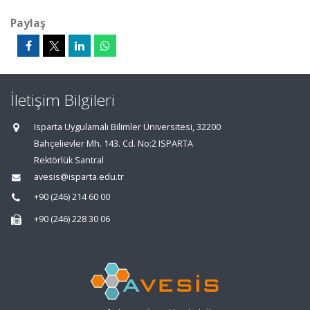
Paylaş
İletişim Bilgileri
Isparta Uygulamalı Bilimler Üniversitesi, 32200
Bahçelievler Mh. 143. Cd. No:2 ISPARTA
Rektörlük Santral
avesis@isparta.edu.tr
+90 (246) 214 60 00
+90 (246) 228 30 06