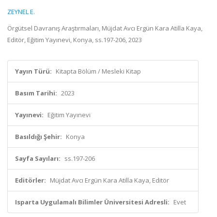
ZEYNEL E.
Örgütsel Davranış Araştırmaları, Müjdat Avcı Ergün Kara Atilla Kaya,
Editör, Eğitim Yayınevi, Konya, ss.197-206, 2023
Yayın Türü:
Kitapta Bölüm / Mesleki Kitap
Basım Tarihi:
2023
Yayınevi:
Eğitim Yayınevi
Basıldığı Şehir:
Konya
Sayfa Sayıları:
ss.197-206
Editörler:
Müjdat Avcı Ergün Kara Atilla Kaya, Editör
Isparta Uygulamalı Bilimler Üniversitesi Adresli:
Evet