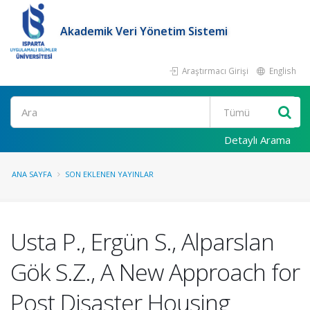
Akademik Veri Yönetim Sistemi
Araştırmacı Girişi
English
Ara
Detaylı Arama
ANA SAYFA
SON EKLENEN YAYINLAR
Usta P., Ergün S., Alparslan
Gök S.Z., A New Approach for
Post Disaster Housing