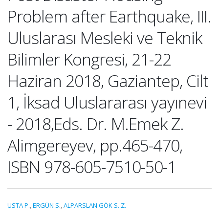
Problem after Earthquake, III.
Uluslarası Mesleki ve Teknik
Bilimler Kongresi, 21-22
Haziran 2018, Gaziantep, Cilt
1, İksad Uluslararası yayınevi
- 2018,Eds. Dr. M.Emek Z.
Alimgereyev, pp.465-470,
ISBN 978-605-7510-50-1
USTA P.
,
ERGÜN S.
,
ALPARSLAN GÖK S. Z.