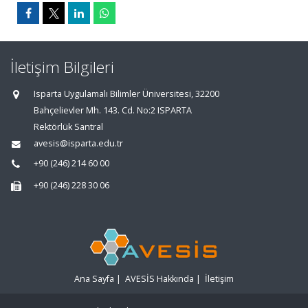
İletişim Bilgileri
Isparta Uygulamalı Bilimler Üniversitesi, 32200
Bahçelievler Mh. 143. Cd. No:2 ISPARTA
Rektörlük Santral
avesis@isparta.edu.tr
+90 (246) 214 60 00
+90 (246) 228 30 06
Ana Sayfa
|
AVESİS Hakkında
|
İletişim