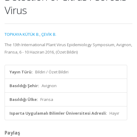
Virus
TOPKAYA KÜTÜK B.
,
ÇEVİK B.
The 13th International Plant Virus Epidemiology Symposium, Avignon,
Fransa, 6 - 10 Haziran 2016, (Özet Bildiri)
Yayın Türü:
Bildiri / Özet Bildiri
Basıldığı Şehir:
Avignon
Basıldığı Ülke:
Fransa
Isparta Uygulamalı Bilimler Üniversitesi Adresli:
Hayır
Paylaş