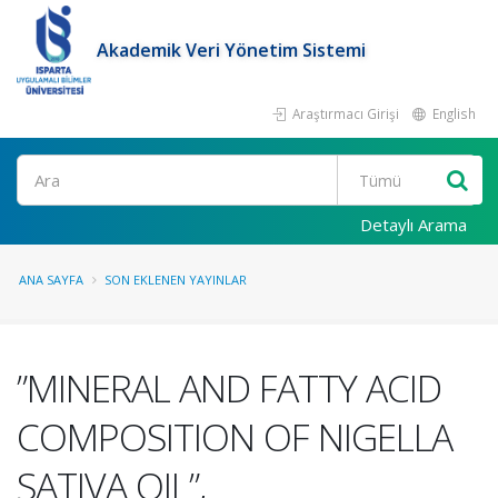
Akademik Veri Yönetim Sistemi
Araştırmacı Girişi
English
Ara
Detaylı Arama
ANA SAYFA
SON EKLENEN YAYINLAR
”MINERAL AND FATTY ACID
COMPOSITION OF NIGELLA
SATIVA OIL”,