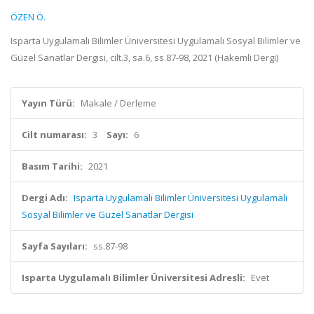
ÖZEN Ö.
Isparta Uygulamalı Bilimler Üniversitesi Uygulamalı Sosyal Bilimler ve
Güzel Sanatlar Dergisi, cilt.3, sa.6, ss.87-98, 2021 (Hakemli Dergi)
Yayın Türü:
Makale / Derleme
Cilt numarası:
3
Sayı:
6
Basım Tarihi:
2021
Dergi Adı:
Isparta Uygulamalı Bilimler Üniversitesi Uygulamalı
Sosyal Bilimler ve Güzel Sanatlar Dergisi
Sayfa Sayıları:
ss.87-98
Isparta Uygulamalı Bilimler Üniversitesi Adresli:
Evet