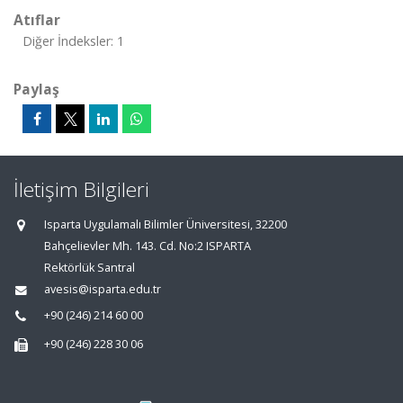
Atıflar
Diğer İndeksler: 1
Paylaş
İletişim Bilgileri
Isparta Uygulamalı Bilimler Üniversitesi, 32200
Bahçelievler Mh. 143. Cd. No:2 ISPARTA
Rektörlük Santral
avesis@isparta.edu.tr
+90 (246) 214 60 00
+90 (246) 228 30 06