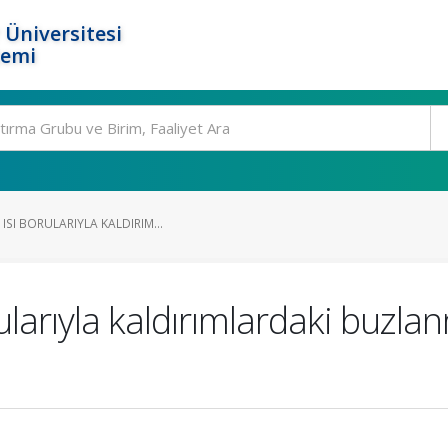
 Üniversitesi
temi
ISI BORULARIYLA KALDIRIM...
rularıyla kaldırımlardaki buz