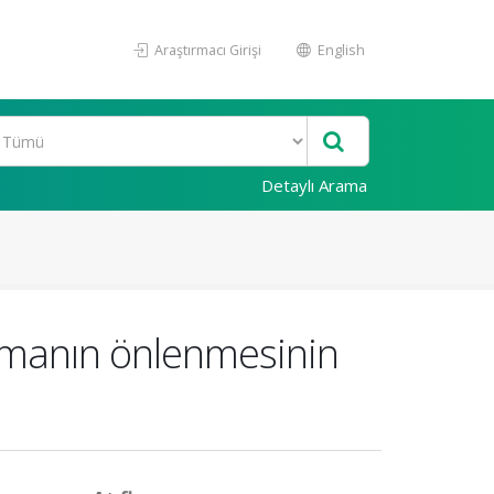
Araştırmacı Girişi
English
Detaylı Arama
lanmanın önlenmesinin