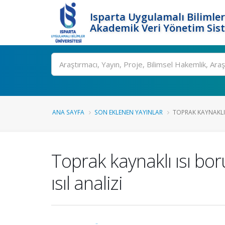
Isparta Uygulamalı Bilimler
Akademik Veri Yönetim Sis
Ara
ANA SAYFA
SON EKLENEN YAYINLAR
TOPRAK KAYNAKLI 
Toprak kaynaklı ısı bo
ısıl analizi