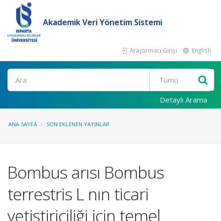
Akademik Veri Yönetim Sistemi
Araştırmacı Girişi
English
Ara
Detaylı Arama
ANA SAYFA
SON EKLENEN YAYINLAR
Bombus arısı Bombus
terrestris L nın ticari
yetiştiriciliği için temel