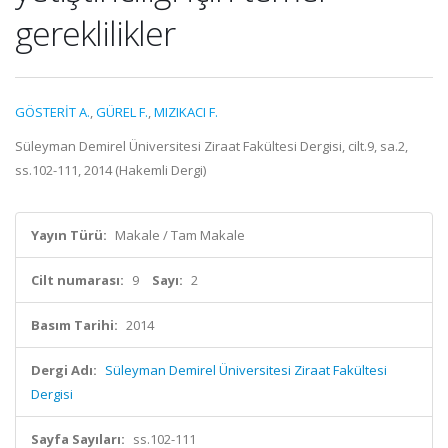
gereklilikler
GÖSTERİT A.
,
GÜREL F.
,
MIZIKACI F.
Süleyman Demirel Üniversitesi Ziraat Fakültesi Dergisi, cilt.9, sa.2,
ss.102-111, 2014 (Hakemli Dergi)
Yayın Türü:
Makale / Tam Makale
Cilt numarası:
9
Sayı:
2
Basım Tarihi:
2014
Dergi Adı:
Süleyman Demirel Üniversitesi Ziraat Fakültesi
Dergisi
Sayfa Sayıları:
ss.102-111