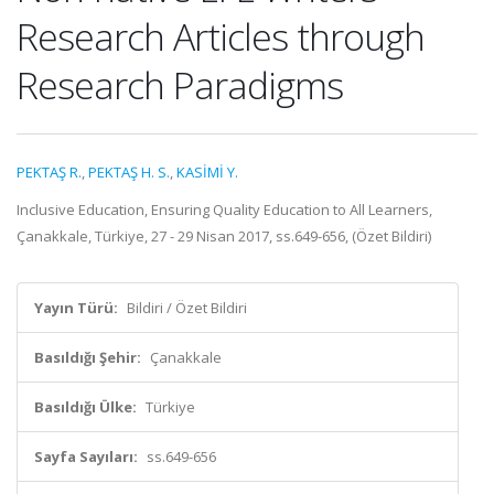
Research Articles through
Research Paradigms
PEKTAŞ R.
,
PEKTAŞ H. S.
,
KASİMİ Y.
Inclusive Education, Ensuring Quality Education to All Learners,
Çanakkale, Türkiye, 27 - 29 Nisan 2017, ss.649-656, (Özet Bildiri)
Yayın Türü:
Bildiri / Özet Bildiri
Basıldığı Şehir:
Çanakkale
Basıldığı Ülke:
Türkiye
Sayfa Sayıları:
ss.649-656