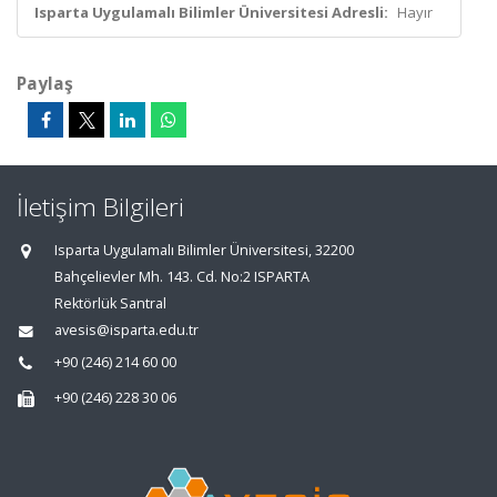
Isparta Uygulamalı Bilimler Üniversitesi Adresli:
Hayır
Paylaş
İletişim Bilgileri
Isparta Uygulamalı Bilimler Üniversitesi, 32200
Bahçelievler Mh. 143. Cd. No:2 ISPARTA
Rektörlük Santral
avesis@isparta.edu.tr
+90 (246) 214 60 00
+90 (246) 228 30 06