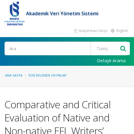
Akademik Veri Yönetim Sistemi
Araştırmacı Girişi
English
Ara
Detaylı Arama
ANA SAYFA
SON EKLENEN YAYINLAR
Comparative and Critical
Evaluation of Native and
Non-native EFL Writers’