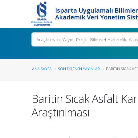
Isparta Uygulamalı Bilimler
Akademik Veri Yönetim Sis
Ara
ANA SAYFA
SON EKLENEN YAYINLAR
BARITIN SICAK AS
Baritin Sıcak Asfalt Kar
Araştırılması