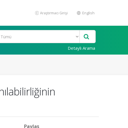
Araştırmacı Girişi
English
Detaylı Arama
labilirliğinin
Paylaş