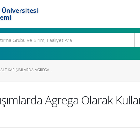
 Üniversitesi
temi
FALT KARIŞIMLARDA AGREGA...
ışımlarda Agrega Olarak Kullanı