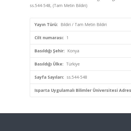
ss.544-548, (Tam Metin Bildiri)
Yayın Türü:
Bildiri / Tam Metin Bildiri
Cilt numarası:
1
Basıldığı Şehir:
Konya
Basıldığı Ülke:
Türkiye
Sayfa Sayıları:
ss.544-548
Isparta Uygulamalı Bilimler Üniversitesi Adresl