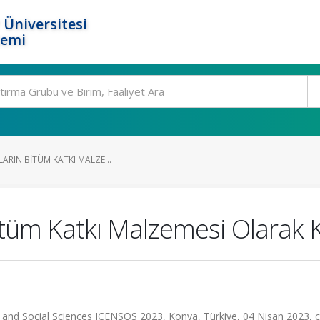
 Üniversitesi
temi
LARIN BITÜM KATKI MALZE...
itüm Katkı Malzemesi Olarak Kul
 and Social Sciences ICENSOS 2023, Konya, Türkiye, 04 Nisan 2023, cil