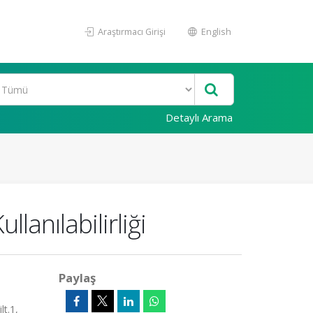
Araştırmacı Girişi
English
Detaylı Arama
lanılabilirliği
Paylaş
t.1,