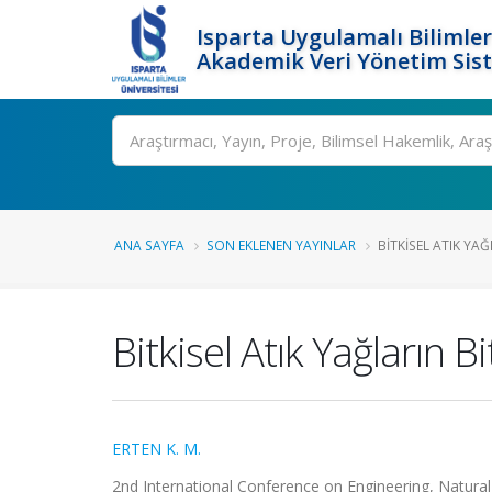
Isparta Uygulamalı Bilimler
Akademik Veri Yönetim Sis
Ara
ANA SAYFA
SON EKLENEN YAYINLAR
BITKISEL ATIK YAĞ
Bitkisel Atık Yağların B
ERTEN K. M.
2nd International Conference on Engineering, Natural