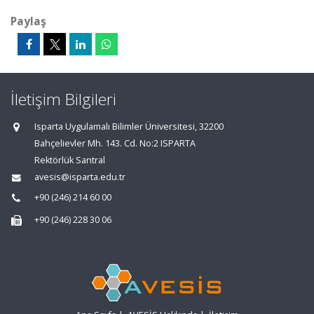
Paylaş
İletişim Bilgileri
Isparta Uygulamalı Bilimler Üniversitesi, 32200
Bahçelievler Mh. 143. Cd. No:2 ISPARTA
Rektörlük Santral
avesis@isparta.edu.tr
+90 (246) 214 60 00
+90 (246) 228 30 06