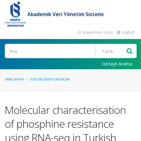
Akademik Veri Yönetim Sistemi
Araştırmacı Girişi
English
Ara
Detaylı Arama
ANA SAYFA
SON EKLENEN YAYINLAR
Molecular characterisation
of phosphine resistance
using RNA-seq in Turkish