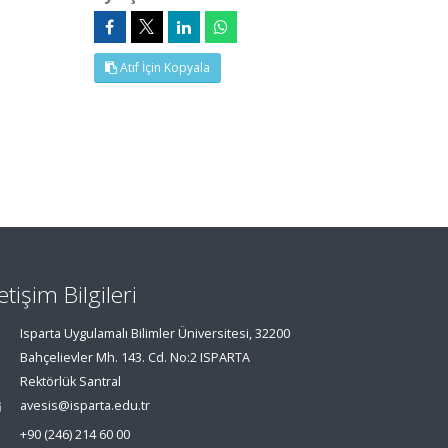
Atıf İçin Kopyala
letişim Bilgileri
Isparta Uygulamalı Bilimler Üniversitesi, 32200
Bahçelievler Mh. 143. Cd. No:2 ISPARTA
Rektörlük Santral
avesis@isparta.edu.tr
+90 (246) 214 60 00