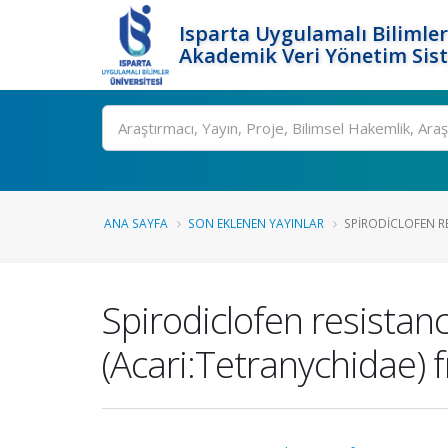
Isparta Uygulamalı Bilimler
Akademik Veri Yönetim Sis
Ara
ANA SAYFA
SON EKLENEN YAYINLAR
SPIRODICLOFEN RE
Spirodiclofen resistan
(Acari:Tetranychidae) 