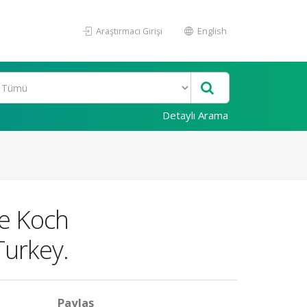
Araştırmacı Girişi
English
Detaylı Arama
ae Koch
Turkey.
Paylaş