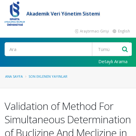
Akademik Veri Yönetim Sistemi
Araştırmacı Girişi
English
Ara
Detaylı Arama
ANA SAYFA
SON EKLENEN YAYINLAR
Validation of Method For
Simultaneous Determination
of Buclizine And Meclizine in