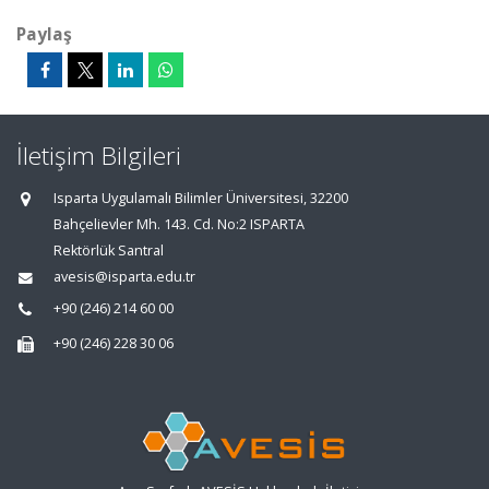
Paylaş
İletişim Bilgileri
Isparta Uygulamalı Bilimler Üniversitesi, 32200
Bahçelievler Mh. 143. Cd. No:2 ISPARTA
Rektörlük Santral
avesis@isparta.edu.tr
+90 (246) 214 60 00
+90 (246) 228 30 06