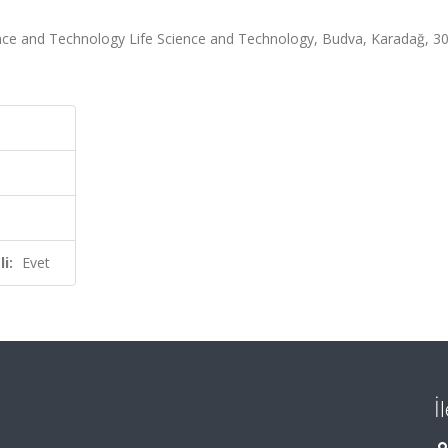
ce and Technology Life Science and Technology, Budva, Karadağ, 3
i:
Evet
İ