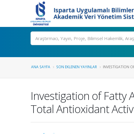
Isparta Uygulamalı Bilimler
Akademik Veri Yönetim Sis
Ara
ANA SAYFA
SON EKLENEN YAYINLAR
INVESTIGATION OF
Investigation of Fatty
Total Antioxidant Activi