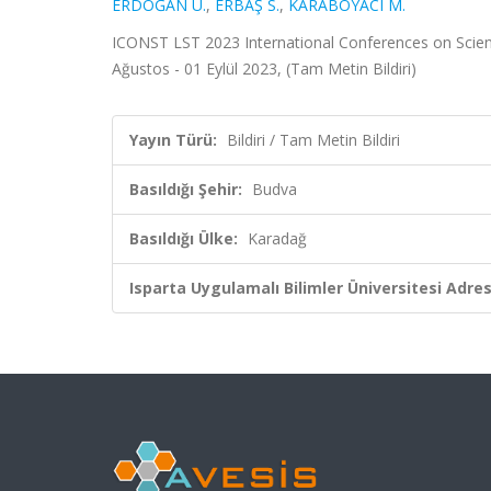
ERDOĞAN Ü.
,
ERBAŞ S.
,
KARABOYACI M.
ICONST LST 2023 International Conferences on Scien
Ağustos - 01 Eylül 2023, (Tam Metin Bildiri)
Yayın Türü:
Bildiri / Tam Metin Bildiri
Basıldığı Şehir:
Budva
Basıldığı Ülke:
Karadağ
Isparta Uygulamalı Bilimler Üniversitesi Adresl