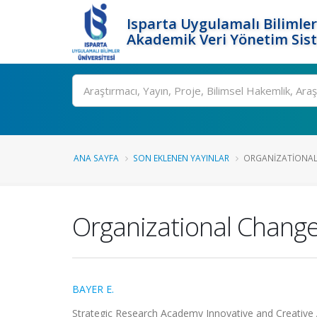
Isparta Uygulamalı Bilimler
Akademik Veri Yönetim Sis
Ara
ANA SAYFA
SON EKLENEN YAYINLAR
ORGANIZATIONAL C
Organizational Change 
BAYER E.
Strategic Research Academy Innovative and Creative A