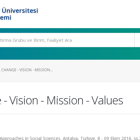
 Üniversitesi
temi
HANGE - VISION - MISSION...
- Vision - Mission - Values
pproaches in Social Sciences, Antalya, Türkiye, 8 - 09 Ekim 2016, ss.