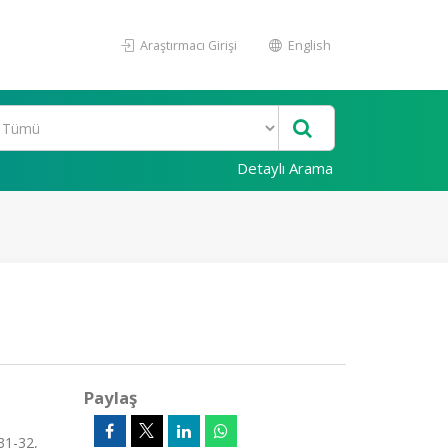
Araştırmacı Girişi
English
Detaylı Arama
Paylaş
31-32,