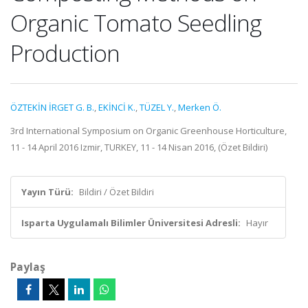
Organic Tomato Seedling
Production
ÖZTEKİN İRGET G. B.
,
EKİNCİ K.
,
TÜZEL Y.
,
Merken Ö.
3rd International Symposium on Organic Greenhouse Horticulture,
11 - 14 April 2016 Izmir, TURKEY, 11 - 14 Nisan 2016, (Özet Bildiri)
Yayın Türü:
Bildiri / Özet Bildiri
Isparta Uygulamalı Bilimler Üniversitesi Adresli:
Hayır
Paylaş