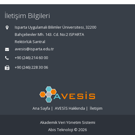
İletişim Bilgileri
Isparta Uygulamalı Bilimler Üniversitesi, 32200
Bahçelievler Mh. 143. Cd. No:2 ISPARTA
Rektörlük Santral
avesis@isparta.edu.tr
+90 (246) 214 60 00
+90 (246) 228 30 06
Ana Sayfa
|
AVESİS Hakkında
|
İletişim
Akademik Veri Yönetim Sistemi
Abis Teknoloji
© 2026