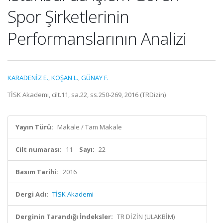
Spor Şirketlerinin
Performanslarının Analizi
KARADENİZ E.
,
KOŞAN L.
,
GÜNAY F.
TİSK Akademi, cilt.11, sa.22, ss.250-269, 2016 (TRDizin)
Yayın Türü:
Makale / Tam Makale
Cilt numarası:
11
Sayı:
22
Basım Tarihi:
2016
Dergi Adı:
TİSK Akademi
Derginin Tarandığı İndeksler:
TR DİZİN (ULAKBİM)