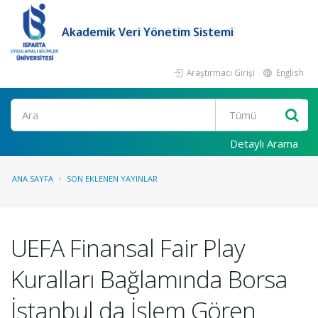
Akademik Veri Yönetim Sistemi
Araştırmacı Girişi
English
Ara
Detaylı Arama
ANA SAYFA
SON EKLENEN YAYINLAR
UEFA Finansal Fair Play
Kuralları Bağlamında Borsa
İstanbul da İşlem Gören