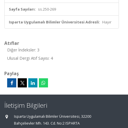
Sayfa Sayıları:
ss.250-269
Isparta Uygulamalı Bilimler Üniversitesi Adresli:
Hayır
Atıflar
Diğer İndeksler: 3
Ulusal Dergi Atıf Sayısı: 4
Paylaş
İletişim Bilgileri
Isparta Uygulamalı Bilimler Üniversitesi, 32200
Bahçelievler Mh. 143. Cd. No:2 ISPARTA