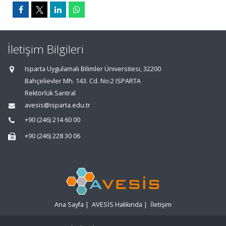
İletişim Bilgileri
Isparta Uygulamalı Bilimler Üniversitesi, 32200
Bahçelievler Mh. 143. Cd. No:2 ISPARTA
Rektörlük Santral
avesis@isparta.edu.tr
+90 (246) 214 60 00
+90 (246) 228 30 06
Ana Sayfa
|
AVESİS Hakkında
|
İletişim