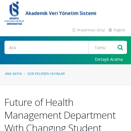
Akademik Veri Yönetim Sistemi
Araştırmacı Girişi
English
Ara
Detaylı Arama
ANA SAYFA
SON EKLENEN YAYINLAR
Future of Health
Management Department
Wıth Changıng Student