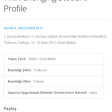
Profıle
ALKAN A.
,
MÜCEVHER M. H.
1. ULUSLARARASI 11. ULUSAL SAĞLIK VE HASTANE İDARESİ KONGRESİ,
Trabzon, Türkiye, 13 - 15 Ekim 2017, (Özet Bildiri)
Yayın Türü:
Bildiri / Özet Bildiri
Basıldığı Şehir:
Trabzon
Basıldığı Ülke:
Türkiye
Isparta Uygulamalı Bilimler Üniversitesi Adresli:
Hayır
Paylaş