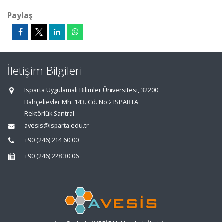
Paylaş
İletişim Bilgileri
Isparta Uygulamalı Bilimler Üniversitesi, 32200
Bahçelievler Mh. 143. Cd. No:2 ISPARTA
Rektörlük Santral
avesis@isparta.edu.tr
+90 (246) 214 60 00
+90 (246) 228 30 06