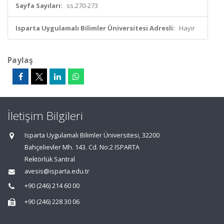
Sayfa Sayıları:
ss.270-273
Isparta Uygulamalı Bilimler Üniversitesi Adresli:
Hayır
Paylaş
İletişim Bilgileri
Isparta Uygulamalı Bilimler Üniversitesi, 32200
Bahçelievler Mh. 143. Cd. No:2 ISPARTA
Rektörlük Santral
avesis@isparta.edu.tr
+90 (246) 214 60 00
+90 (246) 228 30 06