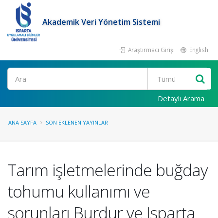
Akademik Veri Yönetim Sistemi
Araştırmacı Girişi
English
Ara
Detaylı Arama
ANA SAYFA
SON EKLENEN YAYINLAR
Tarım işletmelerinde buğday
tohumu kullanımı ve
sorunları Burdur ve Isparta