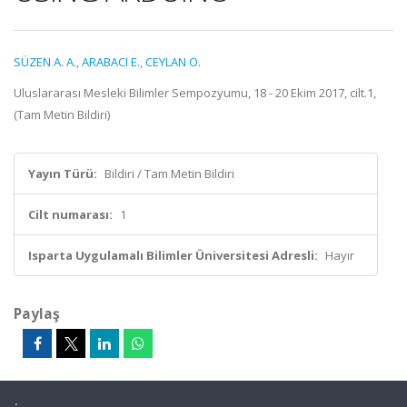
SÜZEN A. A.
,
ARABACI E.
,
CEYLAN O.
Uluslararası Mesleki Bilimler Sempozyumu, 18 - 20 Ekim 2017, cilt.1,
(Tam Metin Bildiri)
Yayın Türü:
Bildiri / Tam Metin Bildiri
Cilt numarası:
1
Isparta Uygulamalı Bilimler Üniversitesi Adresli:
Hayır
Paylaş