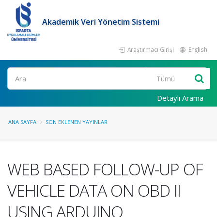
Akademik Veri Yönetim Sistemi
Araştırmacı Girişi
English
Ara
Detaylı Arama
ANA SAYFA
SON EKLENEN YAYINLAR
WEB BASED FOLLOW-UP OF
VEHICLE DATA ON OBD II
USING ARDUINO