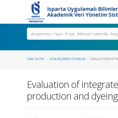
Isparta Uygulamalı Bilimler
Akademik Veri Yönetim Sis
Ara
ANA SAYFA
SON EKLENEN YAYINLAR
EVALUATION OF I
Evaluation of integrate
production and dyeing m