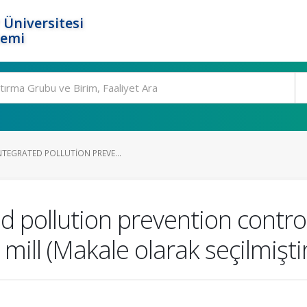
 Üniversitesi
temi
NTEGRATED POLLUTION PREVE...
d pollution prevention control 
ill (Makale olarak seçilmiştir