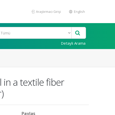
Araştırmacı Girişi
English
Detaylı Arama
in a textile fiber
)
Paylaş