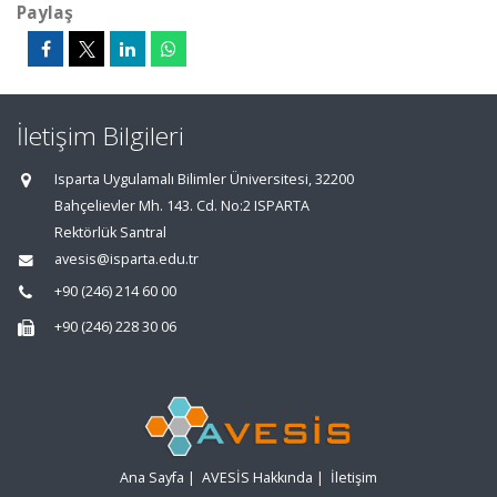
Paylaş
İletişim Bilgileri
Isparta Uygulamalı Bilimler Üniversitesi, 32200
Bahçelievler Mh. 143. Cd. No:2 ISPARTA
Rektörlük Santral
avesis@isparta.edu.tr
+90 (246) 214 60 00
+90 (246) 228 30 06
Ana Sayfa
|
AVESİS Hakkında
|
İletişim