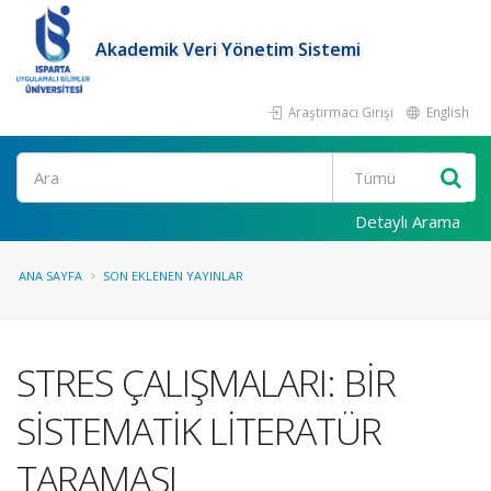
Akademik Veri Yönetim Sistemi
Araştırmacı Girişi
English
Ara
Detaylı Arama
ANA SAYFA
SON EKLENEN YAYINLAR
STRES ÇALIŞMALARI: BİR
SİSTEMATİK LİTERATÜR
TARAMASI