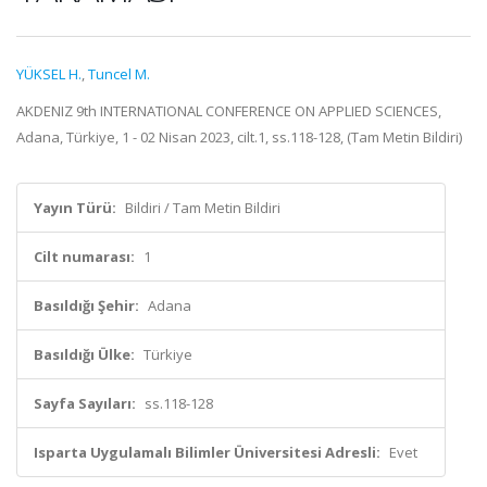
YÜKSEL H.
,
Tuncel M.
AKDENIZ 9th INTERNATIONAL CONFERENCE ON APPLIED SCIENCES,
Adana, Türkiye, 1 - 02 Nisan 2023, cilt.1, ss.118-128, (Tam Metin Bildiri)
Yayın Türü:
Bildiri / Tam Metin Bildiri
Cilt numarası:
1
Basıldığı Şehir:
Adana
Basıldığı Ülke:
Türkiye
Sayfa Sayıları:
ss.118-128
Isparta Uygulamalı Bilimler Üniversitesi Adresli:
Evet