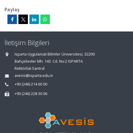
Paylaş
İletişim Bilgileri
Isparta Uygulamalı Bilimler Üniversitesi, 32200
Bahçelievler Mh. 143. Cd. No:2 ISPARTA
Rektörlük Santral
avesis@isparta.edu.tr
+90 (246) 214 60 00
+90 (246) 228 30 06