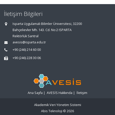
İletişim Bilgileri
Isparta Uygulamalı Bilimler Üniversitesi, 32200
Bahçelievler Mh. 143. Cd. No:2 ISPARTA
Rektörlük Santral
avesis@isparta.edu.tr
+90 (246) 214 60 00
+90 (246) 228 30 06
Ana Sayfa
|
AVESİS Hakkında
|
İletişim
Akademik Veri Yönetim Sistemi
Abis Teknoloji
© 2026