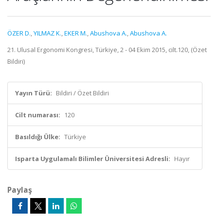
ÖZER D.
,
YILMAZ K.
,
EKER M.
,
Abushova A.
,
Abushova A.
21. Ulusal Ergonomi Kongresi, Türkiye, 2 - 04 Ekim 2015, cilt.120, (Özet
Bildiri)
Yayın Türü:
Bildiri / Özet Bildiri
Cilt numarası:
120
Basıldığı Ülke:
Türkiye
Isparta Uygulamalı Bilimler Üniversitesi Adresli:
Hayır
Paylaş