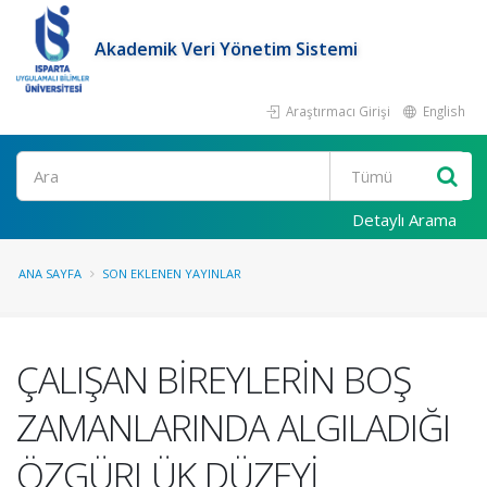
Akademik Veri Yönetim Sistemi
Araştırmacı Girişi
English
Ara
Detaylı Arama
ANA SAYFA
SON EKLENEN YAYINLAR
ÇALIŞAN BİREYLERİN BOŞ
ZAMANLARINDA ALGILADIĞI
ÖZGÜRLÜK DÜZEYİ