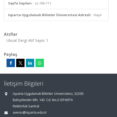
Sayfa Sayıları:
ss.106-111
Isparta Uygulamalı Bilimler Üniversitesi Adresli:
Hayır
Atıflar
Ulusal Dergi Atıf Sayısı: 1
Paylaş
İletişim Bilgileri
Isparta Uygulamalı Bilimler Üniversitesi, 32200
Bahçelievler Mh. 143. Cd. No:2 ISPARTA
Rektörlük Santral
avesis@isparta.edu.tr