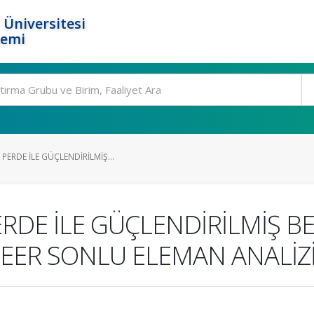
 Üniversitesi
temi
PERDE İLE GÜÇLENDİRİLMİŞ...
RDE İLE GÜÇLENDİRİLMİŞ 
EER SONLU ELEMAN ANALİZ