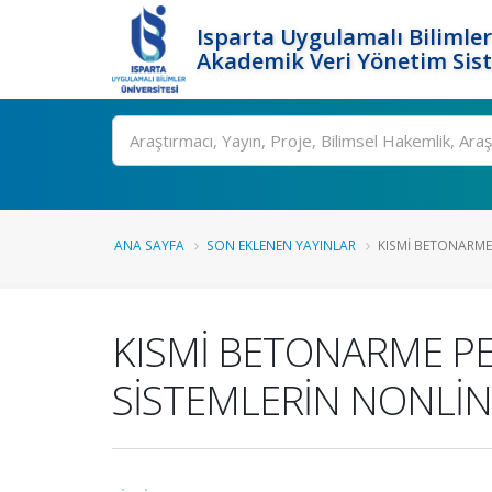
Isparta Uygulamalı Bilimler
Akademik Veri Yönetim Sis
Ara
ANA SAYFA
SON EKLENEN YAYINLAR
KISMİ BETONARME 
KISMİ BETONARME PE
SİSTEMLERİN NONLİN