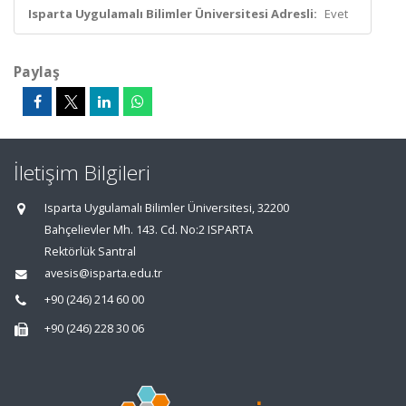
Isparta Uygulamalı Bilimler Üniversitesi Adresli:
Evet
Paylaş
İletişim Bilgileri
Isparta Uygulamalı Bilimler Üniversitesi, 32200
Bahçelievler Mh. 143. Cd. No:2 ISPARTA
Rektörlük Santral
avesis@isparta.edu.tr
+90 (246) 214 60 00
+90 (246) 228 30 06