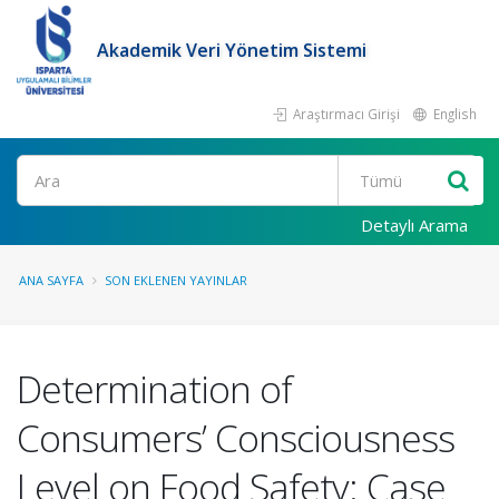
Akademik Veri Yönetim Sistemi
Araştırmacı Girişi
English
Ara
Detaylı Arama
ANA SAYFA
SON EKLENEN YAYINLAR
Determination of
Consumers’ Consciousness
Level on Food Safety: Case