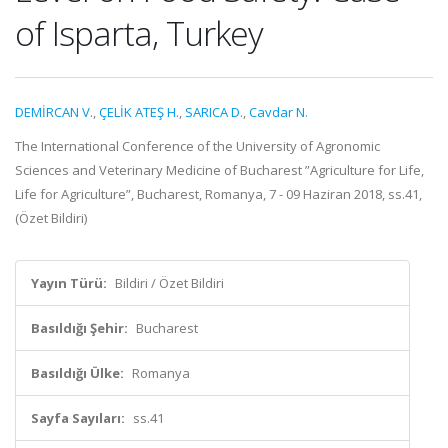
of Isparta, Turkey
DEMİRCAN V.
,
ÇELİK ATEŞ H.
,
SARICA D.
,
Cavdar N.
The International Conference of the University of Agronomic
Sciences and Veterinary Medicine of Bucharest ”Agriculture for Life,
Life for Agriculture”, Bucharest, Romanya, 7 - 09 Haziran 2018, ss.41,
(Özet Bildiri)
Yayın Türü:
Bildiri / Özet Bildiri
Basıldığı Şehir:
Bucharest
Basıldığı Ülke:
Romanya
Sayfa Sayıları:
ss.41