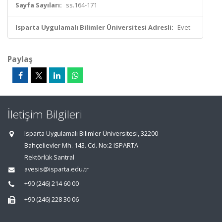
Sayfa Sayıları:
ss.164-171
Isparta Uygulamalı Bilimler Üniversitesi Adresli:
Evet
Paylaş
İletişim Bilgileri
Isparta Uygulamalı Bilimler Üniversitesi, 32200
Bahçelievler Mh. 143. Cd. No:2 ISPARTA
Rektörlük Santral
avesis@isparta.edu.tr
+90 (246) 214 60 00
+90 (246) 228 30 06