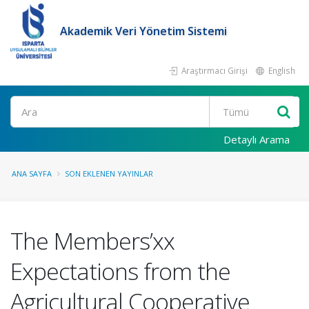
Akademik Veri Yönetim Sistemi
Araştırmacı Girişi
English
Ara
Detaylı Arama
ANA SAYFA
SON EKLENEN YAYINLAR
The Members’xx
Expectations from the
Agricultural Cooperative