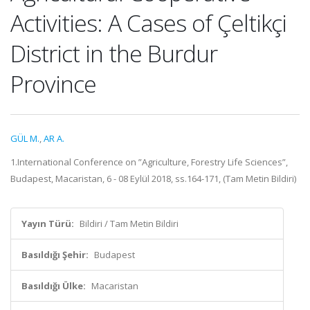
Activities: A Cases of Çeltikçi
District in the Burdur
Province
GÜL M.
,
AR A.
1.International Conference on ”Agriculture, Forestry Life Sciences”,
Budapest, Macaristan, 6 - 08 Eylül 2018, ss.164-171, (Tam Metin Bildiri)
Yayın Türü:
Bildiri / Tam Metin Bildiri
Basıldığı Şehir:
Budapest
Basıldığı Ülke:
Macaristan