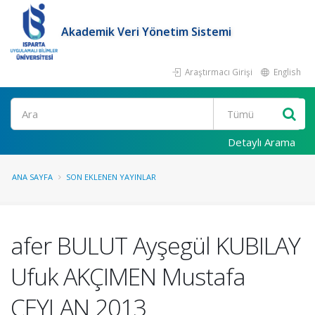
Akademik Veri Yönetim Sistemi
Araştırmacı Girişi
English
Ara
Detaylı Arama
ANA SAYFA
SON EKLENEN YAYINLAR
afer BULUT Ayşegül KUBILAY
Ufuk AKÇIMEN Mustafa
CEYLAN 2013