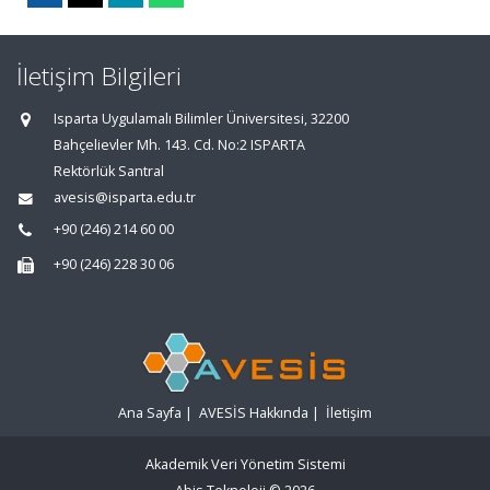
İletişim Bilgileri
Isparta Uygulamalı Bilimler Üniversitesi, 32200
Bahçelievler Mh. 143. Cd. No:2 ISPARTA
Rektörlük Santral
avesis@isparta.edu.tr
+90 (246) 214 60 00
+90 (246) 228 30 06
Ana Sayfa
|
AVESİS Hakkında
|
İletişim
Akademik Veri Yönetim Sistemi