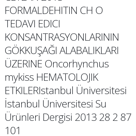
FORMALDEHITIN CH O
TEDAVI EDICI
KONSANTRASYONLARININ
GÖKKUŞAĞI ALABALIKLARI
ÜZERINE Oncorhynchus
mykiss HEMATOLOJIK
ETKILERIstanbul Üniversitesi
İstanbul Üniversitesi Su
Ürünleri Dergisi 2013 28 2 87
101