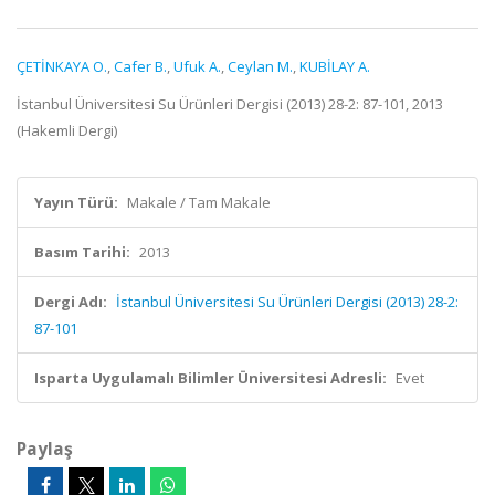
ÇETİNKAYA O.
,
Cafer B.
,
Ufuk A.
,
Ceylan M.
,
KUBİLAY A.
İstanbul Üniversitesi Su Ürünleri Dergisi (2013) 28-2: 87-101, 2013
(Hakemli Dergi)
Yayın Türü:
Makale / Tam Makale
Basım Tarihi:
2013
Dergi Adı:
İstanbul Üniversitesi Su Ürünleri Dergisi (2013) 28-2:
87-101
Isparta Uygulamalı Bilimler Üniversitesi Adresli:
Evet
Paylaş