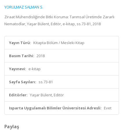
YORULMAZ SALMAN S.
Ziraat Mühendisliğinde Bitki Koruma: Tarımsal Üretimde Zararlı
Nematodlar, Yaşar Bülent, Editör, e-kitap, ss.73-81, 2018
Yayın Türü:
Kitapta Bölüm / Mesleki Kitap
Basım Tarihi:
2018
Yayınevi:
e-kitap
Sayfa Sayıları:
ss.73-81
Editörler:
Yaşar Bülent, Editör
Isparta Uygulamalı Bilimler Üniversitesi Adresli:
Evet
Paylaş