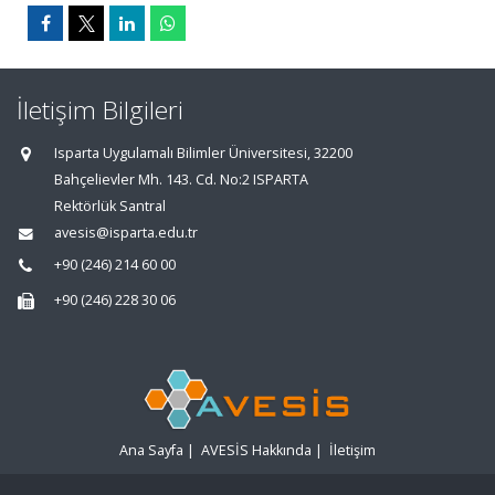
İletişim Bilgileri
Isparta Uygulamalı Bilimler Üniversitesi, 32200
Bahçelievler Mh. 143. Cd. No:2 ISPARTA
Rektörlük Santral
avesis@isparta.edu.tr
+90 (246) 214 60 00
+90 (246) 228 30 06
Ana Sayfa
|
AVESİS Hakkında
|
İletişim