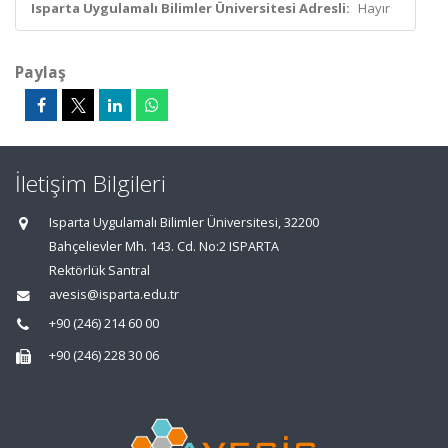
Isparta Uygulamalı Bilimler Üniversitesi Adresli:
Hayır
Paylaş
İletişim Bilgileri
Isparta Uygulamalı Bilimler Üniversitesi, 32200
Bahçelievler Mh. 143. Cd. No:2 ISPARTA
Rektörlük Santral
avesis@isparta.edu.tr
+90 (246) 214 60 00
+90 (246) 228 30 06