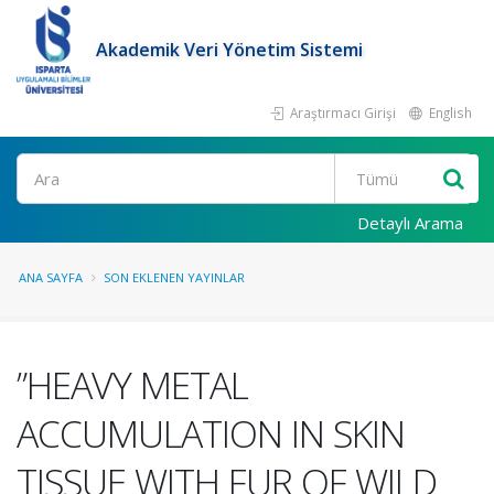
Akademik Veri Yönetim Sistemi
Araştırmacı Girişi
English
Ara
Detaylı Arama
ANA SAYFA
SON EKLENEN YAYINLAR
”HEAVY METAL
ACCUMULATION IN SKIN
TISSUE WITH FUR OF WILD