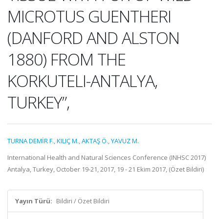
MICROTUS GUENTHERI
(DANFORD AND ALSTON
1880) FROM THE
KORKUTELI-ANTALYA,
TURKEY”,
TURNA DEMİR F.
,
KILIÇ M.
,
AKTAŞ Ö.
,
YAVUZ M.
International Health and Natural Sciences Conference (INHSC 2017)
Antalya, Turkey, October 19-21, 2017, 19 - 21 Ekim 2017, (Özet Bildiri)
Yayın Türü:
Bildiri / Özet Bildiri