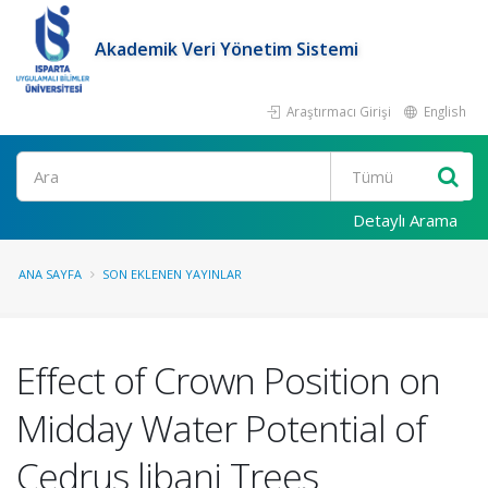
Akademik Veri Yönetim Sistemi
Araştırmacı Girişi
English
Ara
Detaylı Arama
ANA SAYFA
SON EKLENEN YAYINLAR
Effect of Crown Position on
Midday Water Potential of
Cedrus libani Trees