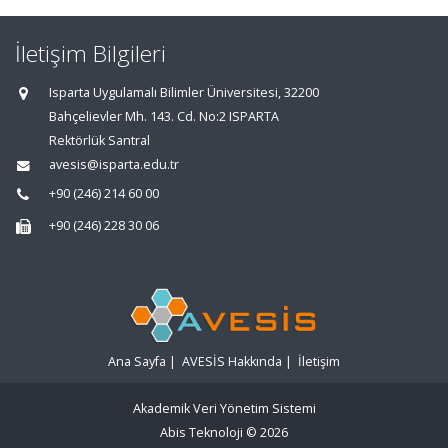
İletişim Bilgileri
Isparta Uygulamalı Bilimler Üniversitesi, 32200
Bahçelievler Mh. 143. Cd. No:2 ISPARTA
Rektörlük Santral
avesis@isparta.edu.tr
+90 (246) 214 60 00
+90 (246) 228 30 06
Ana Sayfa
|
AVESİS Hakkında
|
İletişim
Akademik Veri Yönetim Sistemi
Abis Teknoloji
© 2026