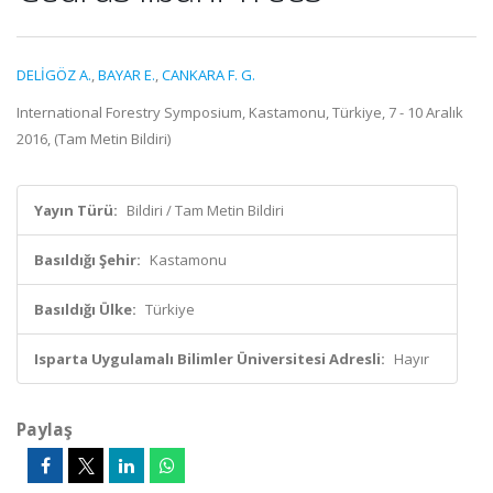
DELİGÖZ A.
,
BAYAR E.
,
CANKARA F. G.
International Forestry Symposium, Kastamonu, Türkiye, 7 - 10 Aralık
2016, (Tam Metin Bildiri)
Yayın Türü:
Bildiri / Tam Metin Bildiri
Basıldığı Şehir:
Kastamonu
Basıldığı Ülke:
Türkiye
Isparta Uygulamalı Bilimler Üniversitesi Adresli:
Hayır
Paylaş