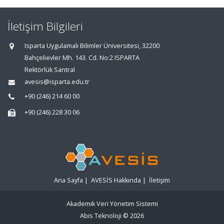
İletişim Bilgileri
Isparta Uygulamalı Bilimler Üniversitesi, 32200
Bahçelievler Mh. 143. Cd. No:2 ISPARTA
Rektörlük Santral
avesis@isparta.edu.tr
+90 (246) 214 60 00
+90 (246) 228 30 06
Ana Sayfa
|
AVESİS Hakkında
|
İletişim
Akademik Veri Yönetim Sistemi
Abis Teknoloji
© 2026