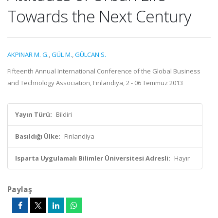
Towards the Next Century
AKPINAR M. G.
,
GÜL M.
,
GÜLCAN S.
Fifteenth Annual International Conference of the Global Business
and Technology Association, Finlandiya, 2 - 06 Temmuz 2013
Yayın Türü:
Bildiri
Basıldığı Ülke:
Finlandiya
Isparta Uygulamalı Bilimler Üniversitesi Adresli:
Hayır
Paylaş