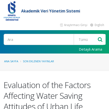
Akademik Veri Yönetim Sistemi
Araştırmacı Girişi
English
Ara
Detaylı Arama
ANA SAYFA
SON EKLENEN YAYINLAR
Evaluation of the Factors
Affecting Water Saving
Attitudes of Urban Life