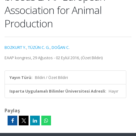
Association for Animal
Production
BOZKURT Y.
,
TÜZÜN C. G.
,
DOĞAN C.
EAAP kongresi, 29 Ağustos - 02 Eylül 2016, (Özet Bildiri)
Yayın Türü:
Bildiri / Özet Bildiri
Isparta Uygulamalı Bilimler Üniversitesi Adresli:
Hayır
Paylaş