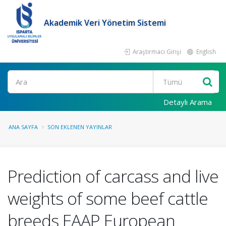
Akademik Veri Yönetim Sistemi
Araştırmacı Girişi
English
Ara
Detaylı Arama
ANA SAYFA
SON EKLENEN YAYINLAR
Prediction of carcass and live
weights of some beef cattle
breeds EAAP European