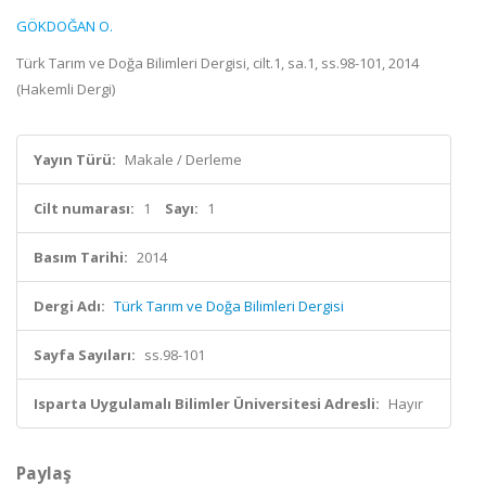
GÖKDOĞAN O.
Türk Tarım ve Doğa Bilimleri Dergisi, cilt.1, sa.1, ss.98-101, 2014
(Hakemli Dergi)
Yayın Türü:
Makale / Derleme
Cilt numarası:
1
Sayı:
1
Basım Tarihi:
2014
Dergi Adı:
Türk Tarım ve Doğa Bilimleri Dergisi
Sayfa Sayıları:
ss.98-101
Isparta Uygulamalı Bilimler Üniversitesi Adresli:
Hayır
Paylaş