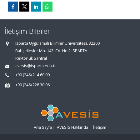
İletişim Bilgileri
Isparta Uygulamalı Bilimler Üniversitesi, 32200
Bahçelievler Mh. 143. Cd. No:2 ISPARTA
Rektörlük Santral
avesis@isparta.edu.tr
+90 (246) 214 60 00
+90 (246) 228 30 06
Ana Sayfa
|
AVESİS Hakkında
|
İletişim