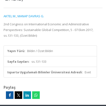
AKTEL M.
,
MANAP DAVRAS G.
2nd Congress on International Economic and Administrative
Perspectives: Sustainable Global Competition, 5 - 07 Ekim 2017,
ss.131-133, (Özet Bildiri)
Yayın Türü:
Bildiri / Özet Bildiri
Sayfa Sayıları:
ss.131-133
Isparta Uygulamalı Bilimler Üniversitesi Adresli:
Evet
Paylaş