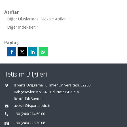
Atıflar
Diğer Uluslararası Makale Atıfları: 1
Diğer İndeksler: 1
Paylaş
İletişim Bilgileri
Isparta Uygulamalı Bilimler Üniversitesi, 32200
Bahçelievler Mh. 143. Cd. No:2 ISPARTA
Rektörlük Santral
avesis@isparta.edu.tr
+90 (246) 214 60 00
+90 (246) 228 30 06