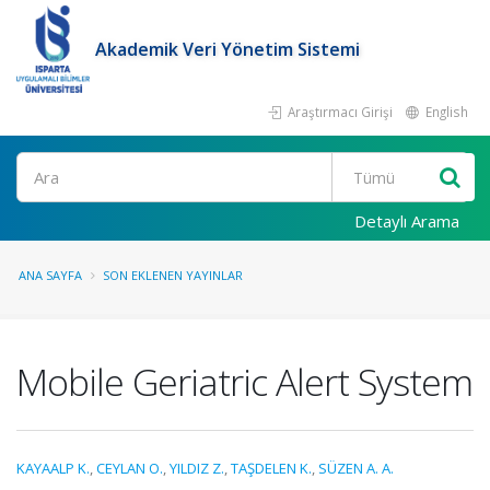
Akademik Veri Yönetim Sistemi
Araştırmacı Girişi
English
Ara
Detaylı Arama
ANA SAYFA
SON EKLENEN YAYINLAR
Mobile Geriatric Alert System
KAYAALP K.
,
CEYLAN O.
,
YILDIZ Z.
,
TAŞDELEN K.
,
SÜZEN A. A.