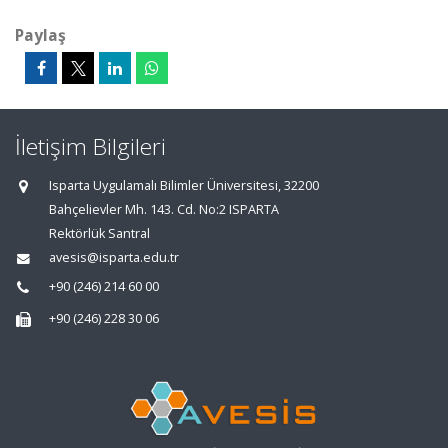
Paylaş
İletişim Bilgileri
Isparta Uygulamalı Bilimler Üniversitesi, 32200
Bahçelievler Mh. 143. Cd. No:2 ISPARTA
Rektörlük Santral
avesis@isparta.edu.tr
+90 (246) 214 60 00
+90 (246) 228 30 06