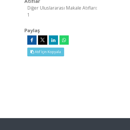
Atıflar
Diğer Uluslararası Makale Atıfları:
1
Paylaş
Atıf İçin Kopyala