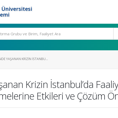
 Üniversitesi
temi
DE YAŞANAN KRIZIN İSTANBU...
nan Krizin İstanbul’da Faaliy
tmelerine Etkileri ve Çözüm Ön