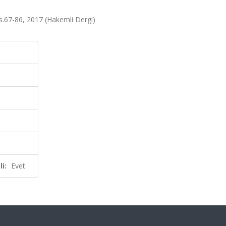
 ss.67-86, 2017 (Hakemli Dergi)
i:
Evet