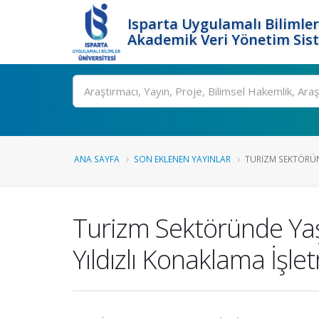
Isparta Uygulamalı Bilimler
Akademik Veri Yönetim Sis
Ara
ANA SAYFA
SON EKLENEN YAYINLAR
TURIZM SEKTÖRÜN
Turizm Sektöründe Yaşa
Yıldızlı Konaklama İşle