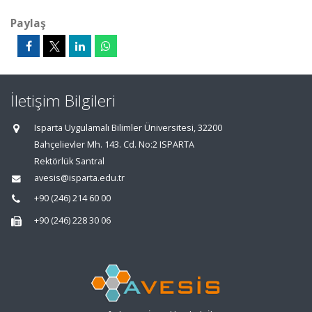
Paylaş
İletişim Bilgileri
Isparta Uygulamalı Bilimler Üniversitesi, 32200
Bahçelievler Mh. 143. Cd. No:2 ISPARTA
Rektörlük Santral
avesis@isparta.edu.tr
+90 (246) 214 60 00
+90 (246) 228 30 06