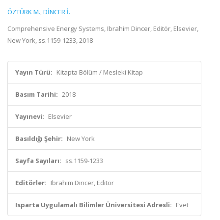
ÖZTÜRK M.
,
DİNCER İ.
Comprehensive Energy Systems, Ibrahim Dincer, Editör, Elsevier,
New York, ss.1159-1233, 2018
Yayın Türü:
Kitapta Bölüm / Mesleki Kitap
Basım Tarihi:
2018
Yayınevi:
Elsevier
Basıldığı Şehir:
New York
Sayfa Sayıları:
ss.1159-1233
Editörler:
Ibrahim Dincer, Editör
Isparta Uygulamalı Bilimler Üniversitesi Adresli:
Evet