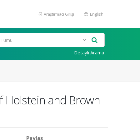
Araştırmacı Girişi
English
Detaylı Arama
of Holstein and Brown
Paylaş