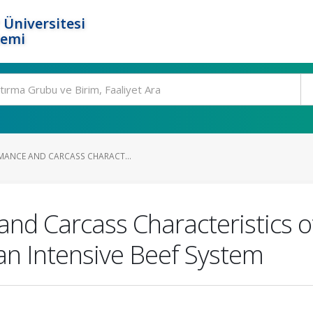
 Üniversitesi
temi
MANCE AND CARCASS CHARACT...
and Carcass Characteristics 
an Intensive Beef System