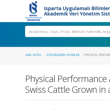
Isparta Uygulamalı Bilimler
Akademik Veri Yönetim Sis
Ara
ANA SAYFA
SON EKLENEN YAYINLAR
PHYSICAL PERFOR
Physical Performance 
Swiss Cattle Grown in 