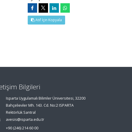
Atıf İçin Kopyala
letişim Bilgileri
Isparta Uygulamalı Bilimler Üniversitesi, 32200
Bahçelievler Mh. 143. Cd. No:2 ISPARTA
Rektörlük Santral
avesis@isparta.edu.tr
+90 (246) 214 60 00